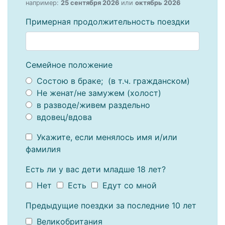
например:
25 сентября 2026
или
октябрь 2026
Примерная продолжительность поездки
Семейное положение
Состою в браке; (в т.ч. гражданском)
Не женат/не замужем (холост)
в разводе/живем раздельно
вдовец/вдова
Укажите, если менялось имя и/или
фамилия
Есть ли у вас дети младше 18 лет?
Нет
Есть
Едут со мной
Предыдущие поездки за последние 10 лет
Великобритания