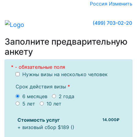
Россия
Изменить
(499) 703-02-20
Заполните предварительную
анкету
* - обязательные поля
Нужны визы на несколько человек
Срок действия визы
*
6 месяцев
2 года
5 лет
10 лет
Стоимость услуг
14.000₽
+ визовый сбор
$189
(
)