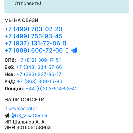
МЫ НА СВЯЗИ
+7 (499) 703-02-20
+7 (499) 755-93-45
+7 (937) 131-72-06
+7 (999) 600-72-06
СПб:
+7 (812) 309-17-51
Екб:
+7 (343) 384-57-66
Нск:
+7 (383) 227-86-17
РнД:
+7 (863) 308-15-80
Лондон:
+44 (0)203-514-53-41
НАШИ СОЦСЕТИ
ukvisacenter
@UK_VisaCenter
ИП Шальнов А. А.
ИНН 301605158963