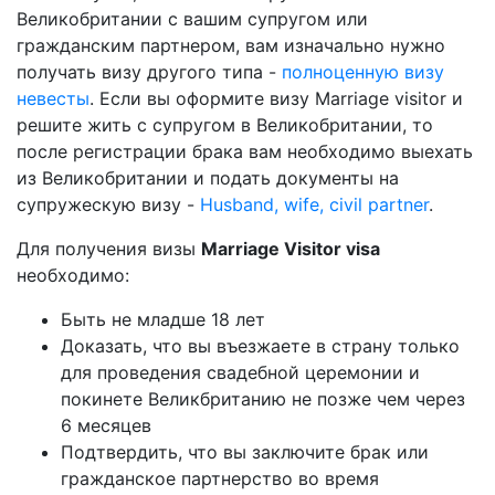
Великобритании с вашим супругом или
гражданским партнером, вам изначально нужно
получать визу другого типа -
полноценную визу
невесты
. Если вы оформите визу Marriage visitor и
решите жить с супругом в Великобритании, то
после регистрации брака вам необходимо выехать
из Великобритании и подать документы на
супружескую визу -
Husband, wife, civil partner
.
Для получения визы
Marriage Visitor visa
необходимо:
Быть не младше 18 лет
Доказать, что вы въезжаете в страну только
для проведения свадебной церемонии и
покинете Великбританию не позже чем через
6 месяцев
Подтвердить, что вы заключите брак или
гражданское партнерство во время