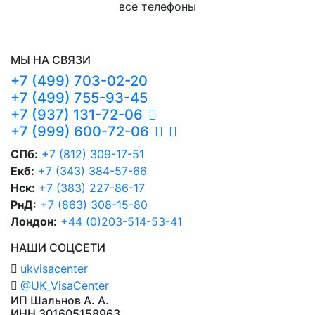
все телефоны
МЫ НА СВЯЗИ
+7 (499) 703-02-20
+7 (499) 755-93-45
+7 (937) 131-72-06
+7 (999) 600-72-06
СПб:
+7 (812) 309-17-51
Екб:
+7 (343) 384-57-66
Нск:
+7 (383) 227-86-17
РнД:
+7 (863) 308-15-80
Лондон:
+44 (0)203-514-53-41
НАШИ СОЦСЕТИ
ukvisacenter
@UK_VisaCenter
ИП Шальнов А. А.
ИНН 301605158963