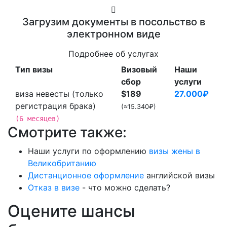
Загрузим документы в посольство в
электронном виде
Подробнее об услугах
Тип визы
Визовый
Наши
сбор
услуги
виза невесты (только
$189
27.000₽
регистрация брака)
(≈15.340₽)
(6 месяцев)
Смотрите также:
Наши услуги по оформлению
визы жены в
Великобританию
Дистанционное оформление
английской визы
Отказ в визе
- что можно сделать?
Оцените шансы