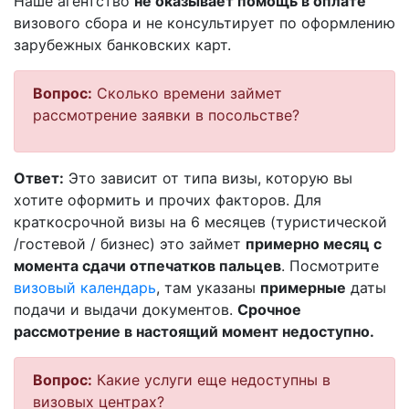
Наше агентство
не оказывает помощь в оплате
визового сбора и не консультирует по оформлению
зарубежных банковских карт.
Вопрос:
Сколько времени займет
рассмотрение заявки в посольстве?
Ответ:
Это зависит от типа визы, которую вы
хотите оформить и прочих факторов. Для
краткосрочной визы на 6 месяцев (туристической
/гостевой / бизнес) это займет
примерно месяц с
момента сдачи отпечатков пальцев
. Посмотрите
визовый календарь
, там указаны
примерные
даты
подачи и выдачи документов.
Срочное
рассмотрение в настоящий момент недоступно.
Вопрос:
Какие услуги еще недоступны в
визовых центрах?