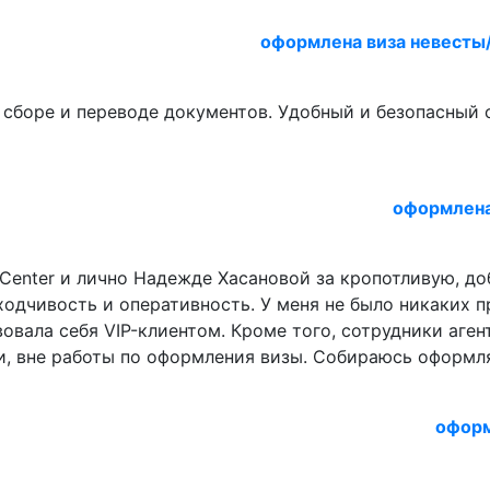
оформлена виза невесты
сборе и переводе документов. Удобный и безопасный с
оформлена
Center и лично Надежде Хасановой за кропотливую, д
аходчивость и оперативность. У меня не было никаких п
твовала себя VIP-клиентом. Кроме того, сотрудники аге
и, вне работы по оформления визы. Собираюсь оформля
оформ