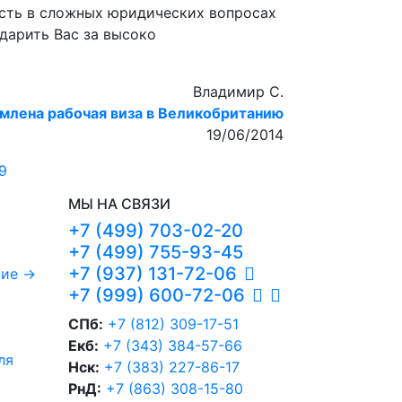
ость в сложных юридических вопросах
одарить Вас за высоко
Владимир С.
млена рабочая виза в Великобританию
19/06/2014
9
МЫ НА СВЯЗИ
+7 (499) 703-02-20
+7 (499) 755-93-45
+7 (937) 131-72-06
ние
→
+7 (999) 600-72-06
СПб:
+7 (812) 309-17-51
Екб:
+7 (343) 384-57-66
ля
Нск:
+7 (383) 227-86-17
РнД:
+7 (863) 308-15-80