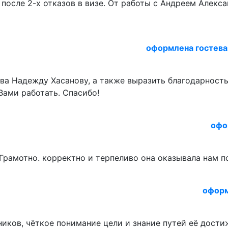
 после 2-х отказов в визе. От работы с Андреем Алек
оформлена гостева
тва Надежду Хасанову, а также выразить благодарност
Вами работать. Спасибо!
офо
 Грамотно. корректно и терпеливо она оказывала нам 
оформ
ков, чёткое понимание цели и знание путей её достиж