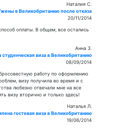
Наталия С.
/жены в Великобританию после отказа
20/11/2014
пособ оплаты. В общем, все остались
Анна З.
 студенческая виза в Великобританию
08/09/2014
обросовестную работу по оформлению
роблем, визу получила во время и с
нтства любезно отвечали мне на все
ть визу вторично и только здесь!
Наталья Л.
лена гостевая виза в Великобританию
19/06/2014