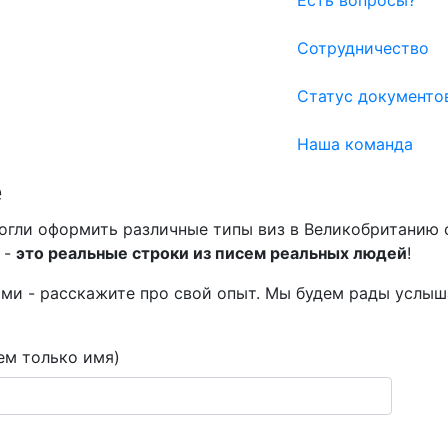
Есть вопросы?
Сотрудничество
Статус документо
Наша команда
е
гли оформить различные типы виз в Великобританию с
 -
это реальные строки из писем реальных людей
!
ми - расскажите про свой опыт. Мы будем рады услыш
ем только имя)