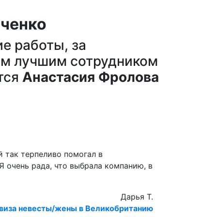
ыченко
е работы, за
там лучшим сотрудником
ятся
Анастасия Фролова
й так терпеливо помогал в
 очень рада, что выбрала компанию, в
Дарья Т.
виза невесты/жены в Великобританию