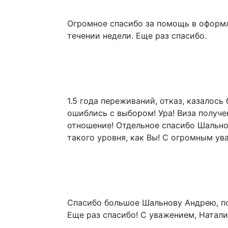
Огромное спасибо за помощь в оформле
течении недели. Еще раз спасибо.
1.5 года переживаний, отказ, казалос
ошиблись с выбором! Ура! Виза получе
отношение! Отдельное спасибо Шальнов
такого уровня, как Вы! С огромным ув
Спасибо большое Шальнову Андрею, по
Еще раз спасибо! С уважением, Натал