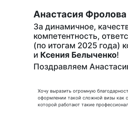
Анастасия Фролова
За динамичное, качест
компетентность, ответ
(по итогам 2025 года) 
и
Ксения Белыченко
!
Поздравляем Анастаси
Хочу выразить огромную благодарност
оформлении такой сложной визы как с
которой работают такие профессионал