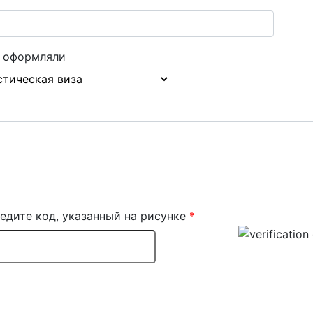
ы оформляли
едите код, указанный на рисунке
*