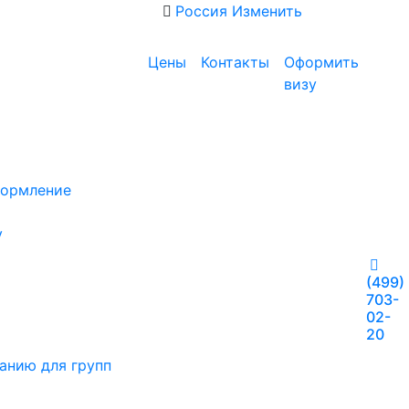
Россия
Изменить
Цены
Контакты
Оформить
визу
формление
у
(499)
703-
02-
20
анию для групп