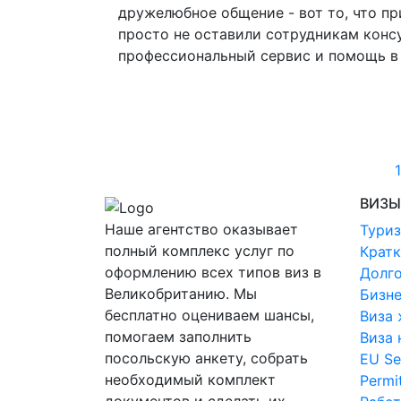
дружелюбное общение - вот то, что п
просто не оставили сотрудникам консу
профессиональный сервис и помощь в 
1
ВИЗЫ
Наше агентство оказывает
Туриз
полный комплекс услуг по
Кратк
оформлению всех типов виз в
Долго
Великобританию. Мы
Бизн
бесплатно оцениваем шансы,
Виза
помогаем заполнить
Виза 
посольскую анкету, собрать
EU Se
необходимый комплект
Permi
документов и сделать их