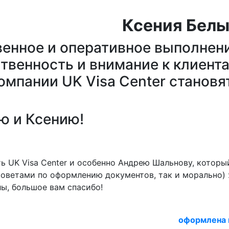
Ксения Бел
венное и оперативное выполнени
ственность и внимание к клиен
компании UK Visa Center станов
ю и Ксению!
ь UK Visa Center и особенно Андрею Шальнову, которы
оветами по оформлению документов, так и морально) Я
ы, большое вам спасибо!
оформлена 