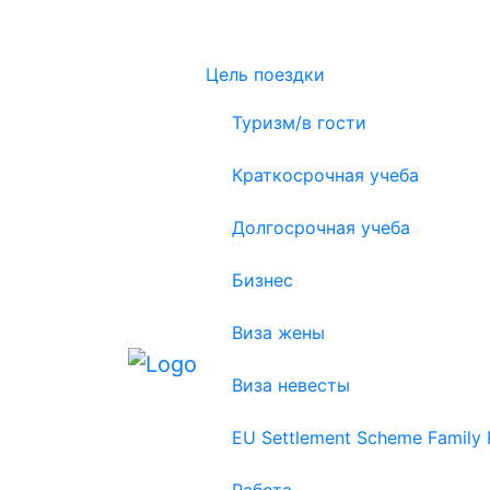
Цель поездки
Туризм/в гости
Краткосрочная учеба
Долгосрочная учеба
Бизнес
Виза жены
Виза невесты
EU Settlement Scheme Family 