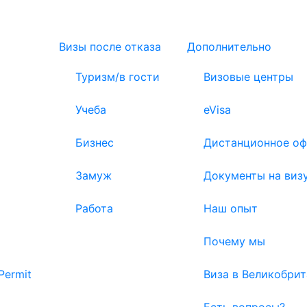
Визы после отказа
Дополнительно
Туризм/в гости
Визовые центры
Учеба
eVisa
Бизнес
Дистанционное о
Замуж
Документы на виз
Работа
Наш опыт
Почему мы
Permit
Виза в Великобрит