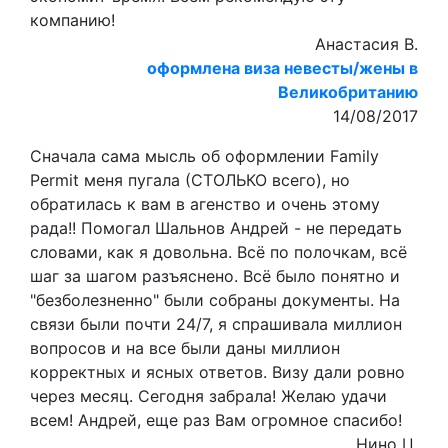
компанию!
Анастасия В.
оформлена виза невесты/жены в
Великобританию
14/08/2017
Сначала сама мысль об оформлении Family
Permit меня пугала (СТОЛЬКО всего), но
обратилась к вам в агенство и очень этому
рада!! Помогал Шальнов Андрей - не передать
словами, как я довольна. Всё по полочкам, всё
шаг за шагом разъяснено. Всё было понятно и
"безболезненно" были собраны документы. На
связи были почти 24/7, я спрашивала миллион
вопросов и на все были даны миллион
корректных и ясных ответов. Визу дали ровно
через месяц. Сегодня забрала! Желаю удачи
всем! Андрей, еще раз Вам огромное спасибо!
Нино Ц.