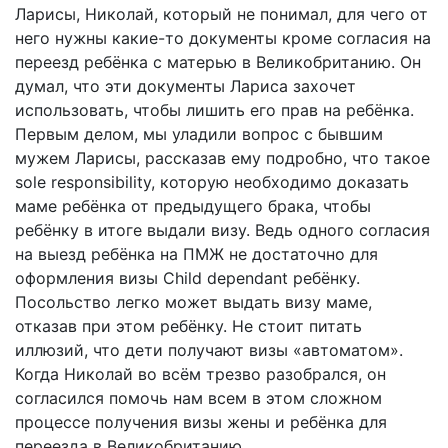
Ларисы, Николай, который не понимал, для чего от
него нужны какие-то документы кроме согласия на
переезд ребёнка с матерью в Великобританию. Он
думал, что эти документы Лариса захочет
использовать, чтобы лишить его прав на ребёнка.
Первым делом, мы уладили вопрос с бывшим
мужем Ларисы, рассказав ему подробно, что такое
sole responsibility, которую необходимо доказать
маме ребёнка от предыдущего брака, чтобы
ребёнку в итоге выдали визу. Ведь одного согласия
на выезд ребёнка на ПМЖ не достаточно для
оформления визы Child dependant ребёнку.
Посольство легко может выдать визу маме,
отказав при этом ребёнку. Не стоит питать
иллюзий, что дети получают визы «автоматом».
Когда Николай во всём трезво разобрался, он
согласился помочь нам всем в этом сложном
процессе получения визы жены и ребёнка для
переезда в Великобританию.