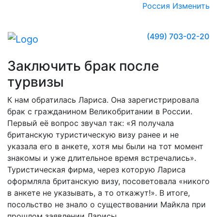
Россия
Изменить
(499) 703-02-20
Заключить брак после
турвизы
К нам обратилась Лариса. Она зарегистрировала
брак с гражданином Великобритании в России.
Первый её вопрос звучал так: «Я получала
британскую туристическую визу ранее и не
указала его в анкете, хотя мы были на тот момент
знакомы и уже длительное время встречались».
Туристическая фирма, через которую Лариса
оформляла британскую визу, посоветовала «никого
в анкете не указывать, а то откажут!». В итоге,
посольство не знало о существовании Майкла при
прошлом заявлении Ларисы.