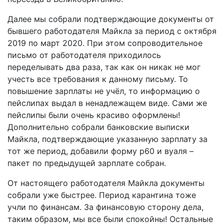
Далее мы собрали подтверждающие документы от
бывшего работодателя Майкла за период с октября
2019 по март 2020. При этом сопроводительное
письмо от работодателя приходилось
переделывать два раза, так как он никак не мог
учесть все требования к данному письму. То
повышение зарплаты не учёл, то информацию о
пейслипах выдал в ненадлежащем виде. Сами же
пейслипы были очень красиво оформлены!
Дополнительно собрали банковские выписки
Майкла, подтверждающие указанную зарплату за
тот же период, добавили форму p60 и вуаля –
пакет по предыдущей зарплате собран.
От настоящего работодателя Майкла документы
собрали уже быстрее. Период карантина тоже
учли по финансам. За финансовую сторону дела,
таким образом, мы все были спокойны! Остальные