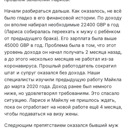
Начали разбираться дальше. Как оказалось, не всё
было гладко в его финансовой истории. По доходу
он вполне набирал необходимые 22400 GBP в год
(Лариса собиралась переехать к мужу с ребёнком
от предыдущего брака). Его зарплата была выше
45000 GBP в год. Проблема была в том, что этот
уровень дохода он начал получать 2 месяца назад,
а до этого несколько месяцев не работал из-за
коронавируса. Прошлый работодатель сократил
штат и супруг оказался без дохода. Наши
специалисты изучили предыдущую работу Майкла
до марта 2020 года. Доход ранее был немного
ниже, но удовлетворял требованиям. Это спасало
ситуацию. Ларисе и Майклу не пришлось ждать,
пока он отработает на новой работе ещё 4 месяца,
чтобы подаваться на визу жены.
Следующим препятствием оказался бывший муж