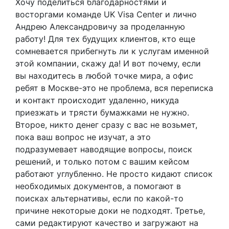
Хочу поделиться благодарностями и
восторгами команде UK Visa Center и лично
Андрею Александровичу за проделанную
работу! Для тех будущих клиентов, кто еще
сомневается прибегнуть ли к услугам именной
этой компании, скажу да! И вот почему, если
вы находитесь в любой точке мира, а офис
ребят в Москве-это не проблема, вся переписка
и контакт происходит удаленно, никуда
приезжать и трясти бумажками не нужно.
Второе, никто денег сразу с вас не возьмет,
пока ваш вопрос не изучат, а это
подразумевает наводящие вопросы, поиск
решений, и только потом с вашим кейсом
работают углубленно. Не просто кидают список
необходимых документов, а помогают в
поисках альтернативы, если по какой-то
причине некоторые доки не подходят. Третье,
сами редактируют качество и загружают на