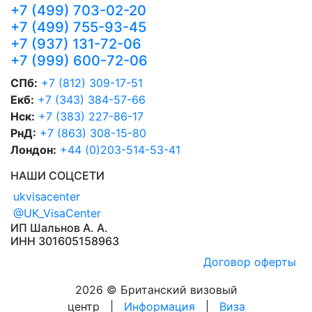
+7 (499) 703-02-20
+7 (499) 755-93-45
+7 (937) 131-72-06
+7 (999) 600-72-06
СПб:
+7 (812) 309-17-51
Екб:
+7 (343) 384-57-66
Нск:
+7 (383) 227-86-17
РнД:
+7 (863) 308-15-80
Лондон:
+44 (0)203-514-53-41
НАШИ СОЦСЕТИ
ukvisacenter
@UK_VisaCenter
ИП Шальнов А. А.
ИНН 301605158963
Договор оферты
2026 © Британский визовый
центр |
Информация
|
Виза