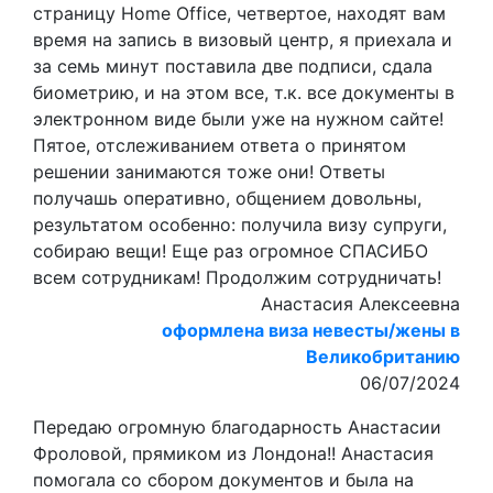
страницу Home Office, четвертое, находят вам
время на запись в визовый центр, я приехала и
за семь минут поставила две подписи, сдала
биометрию, и на этом все, т.к. все документы в
электронном виде были уже на нужном сайте!
Пятое, отслеживанием ответа о принятом
решении занимаются тоже они! Ответы
получашь оперативно, общением довольны,
результатом особенно: получила визу супруги,
собираю вещи! Еще раз огромное СПАСИБО
всем сотрудникам! Продолжим сотрудничать!
Анастасия Алексеевна
оформлена виза невесты/жены в
Великобританию
06/07/2024
Передаю огромную благодарность Анастасии
Фроловой, прямиком из Лондона!! Анастасия
помогала со сбором документов и была на