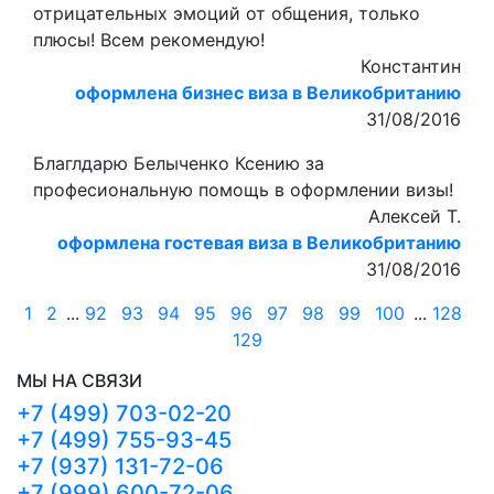
отрицательных эмоций от общения, только
плюсы! Всем рекомендую!
Константин
оформлена бизнес виза в Великобританию
31/08/2016
Благлдарю Белыченко Ксению за
професиональную помощь в оформлении визы!
Алексей Т.
оформлена гостевая виза в Великобританию
31/08/2016
1
2
...
92
93
94
95
96
97
98
99
100
...
128
129
МЫ НА СВЯЗИ
+7 (499) 703-02-20
+7 (499) 755-93-45
+7 (937) 131-72-06
+7 (999) 600-72-06