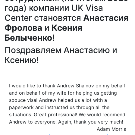
года) компании UK Visa
Center становятся
Анастасия
Фролова
и
Ксения
Белыченко
!
Поздравляем Анастасию и
Ксению!
I would like to thank Andrew Shalnov on my behalf
and on behalf of my wife for helping us getting
spouce visa! Andrew helped us a lot with a
paperwork and instructed us through all the
situations. Great professional! We would recomend
Andrew to everyone! Again, thank you very much!
Adam Morris