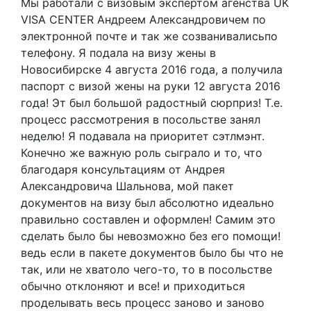
Мы работали с визовым экспертом агенства UK
VISA CENTER Андреем Александровичем по
электронной почте и так же созванивалисьпо
телефону. Я подала на визу жены в
Новосибирске 4 августа 2016 года, а получила
паспорт с визой жены на руки 12 августа 2016
года! Эт был большой радостный сюрприз! Т.е.
процесс рассмотрения в посольстве занял
неделю! Я подавала на приоритет сэтлмэнт.
Конечно же важную роль сыграло и то, что
благодаря консультациям от Андрея
Александровича Шальнова, мой пакет
документов на визу был абсолютно идеально
правильно составлен и оформлен! Самим это
сделать было бы невозможно без его помощи!
ведь если в пакете документов было бы что не
так, или не хватоло чего-то, то в посольстве
обычно отклоняют и все! и приходиться
проделывать весь процесс заново и заново