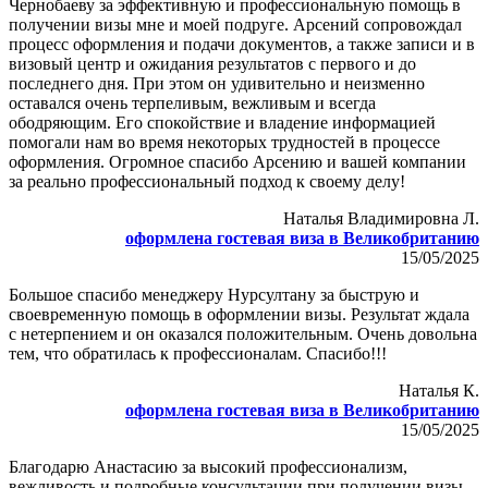
Чернобаеву за эффективную и профессиональную помощь в
получении визы мне и моей подруге. Арсений сопровождал
процесс оформления и подачи документов, а также записи и в
визовый центр и ожидания результатов с первого и до
последнего дня. При этом он удивительно и неизменно
оставался очень терпеливым, вежливым и всегда
ободряющим. Его спокойствие и владение информацией
помогали нам во время некоторых трудностей в процессе
оформления. Огромное спасибо Арсению и вашей компании
за реально профессиональный подход к своему делу!
Наталья Владимировна Л.
оформлена гостевая виза в Великобританию
15/05/2025
Большое спасибо менеджеру Нурсултану за быструю и
своевременную помощь в оформлении визы. Результат ждала
с нетерпением и он оказался положительным. Очень довольна
тем, что обратилась к профессионалам. Спасибо!!!
Наталья К.
оформлена гостевая виза в Великобританию
15/05/2025
Благодарю Анастасию за высокий профессионализм,
вежливость и подробные консультации при получении визы