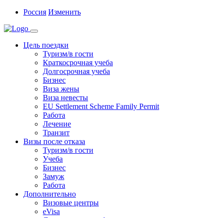
Россия
Изменить
Цель поездки
Туризм/в гости
Краткосрочная учеба
Долгосрочная учеба
Бизнес
Виза жены
Виза невесты
EU Settlement Scheme Family Permit
Работа
Лечение
Транзит
Визы после отказа
Туризм/в гости
Учеба
Бизнес
Замуж
Работа
Дополнительно
Визовые центры
eVisa