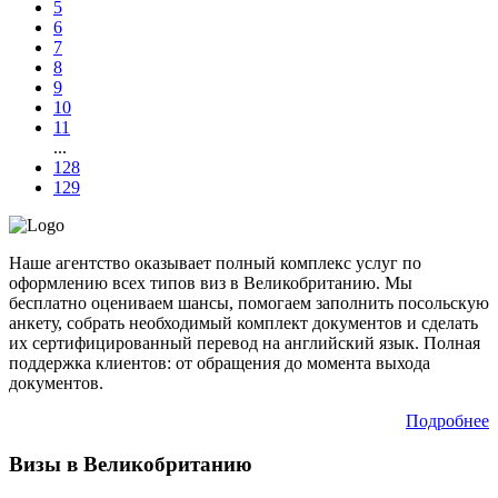
5
6
7
8
9
10
11
...
128
129
Наше агентство оказывает полный комплекс услуг по
оформлению всех типов виз в Великобританию. Мы
бесплатно оцениваем шансы, помогаем заполнить посольскую
анкету, собрать необходимый комплект документов и сделать
их сертифицированный перевод на английский язык. Полная
поддержка клиентов: от обращения до момента выхода
документов.
Подробнее
Визы в Великобританию