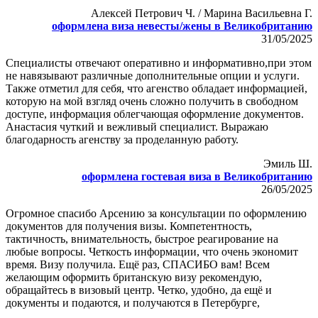
Алексей Петрович Ч. / Марина Васильевна Г.
оформлена виза невесты/жены в Великобританию
31/05/2025
Специалисты отвечают оперативно и информативно,при этом
не навязывают различные дополнительные опции и услуги.
Также отметил для себя, что агенство обладает информацией,
которую на мой взгляд очень сложно получить в свободном
доступе, информация облегчающая оформление документов.
Анастасия чуткий и вежливый специалист. Выражаю
благодарность агенству за проделанную работу.
Эмиль Ш.
оформлена гостевая виза в Великобританию
26/05/2025
Огромное спасибо Арсению за консультации по оформлению
документов для получения визы. Компетентность,
тактичность, внимательность, быстрое реагирование на
любые вопросы. Четкость информации, что очень экономит
время. Визу получила. Ещё раз, СПАСИБО вам! Всем
желающим оформить британскую визу рекомендую,
обращайтесь в визовый центр. Четко, удобно, да ещё и
документы и подаются, и получаются в Петербурге,