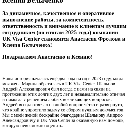
Ксения Белыченко
За динамичное, качественное и оперативное
выполнение работы, за компетентность,
ответственность и внимание к клиентам лучшим
сотрудником (по итогам 2025 года) компании
UK Visa Center становятся
Анастасия Фролова
и
Ксения Белыченко
!
Поздравляем Анастасию и Ксению!
Наша история началась ещё два года назад в 2023 году, когда
моя жена Марина обратилась в UK Visa Center. Шальнов
Андрей Александрович был всегда с нами на связи на
протяжении этих долгих двух лет и незамедлительно отвечал
и помогал с решением любых возникающих вопросов.
Андрей всегда отвечал на любой вопрос чётко и развернуто,
что крайне упростило задачу со сбором нужным документов.
Мы с моей женой бескрайне благодарны Шальнову Андрею
Александровичу и UK Visa Center за оказанную нам помощь,
которую невозможно оценить.