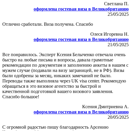
Светлана П.
оформлена гостевая виза в Великобританию
25/05/2025
Отлично сработали. Виза получена. Спасибо
Олеся Игоревна Н.
оформлена гостевая виза в Великобританию
21/05/2025
Все понравилось. Эксперт Ксения Белыченко отвечала очень
быстро на любые письма и вопросы, давала грамотные
рекомендации по документам и заполнению анкеты в нашем с
мужем случае (подавали на визу заграницей, не в РФ). Визы
были одобрены за месяц, никаких замечаний не было.
Переводы также выполняла через UK visa center. Рекомендую
обращаться в это визовое агентство за быстрой и
качественной подготовкой вашего визового заявления.
Спасибо большое!
Ксения Дмитриевна А.
оформлена гостевая виза в Великобританию
20/05/2025
С огромной радостью пишу благодарность Арсению